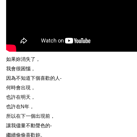
如果妳消失了，
我會很困惱，
因為不知道下個喜歡的人-
何時會出現，
也許在明天，
也許在N年，
所以在下一個出現前，
讓我儘量不動聲色的-
繼續偷偷喜歡妳。