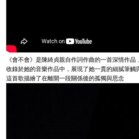
《會不會》是陳綺貞親自作詞作曲的一首深情作品
收錄於她的音樂作品中，展現了她一貫的細膩筆觸
這首歌描繪了在離開一段關係後的孤獨與思念