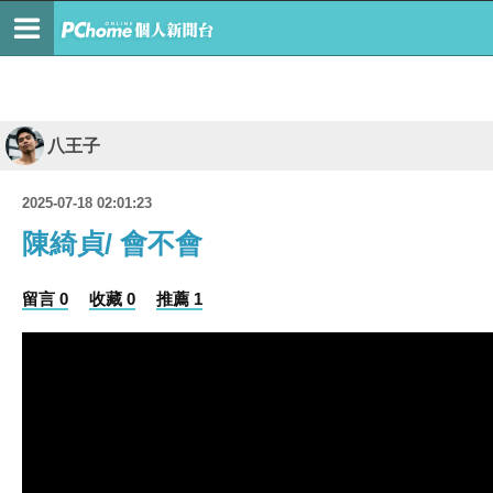
八王子
2025-07-18 02:01:23
陳綺貞/ 會不會
留言 0
收藏 0
推薦 1