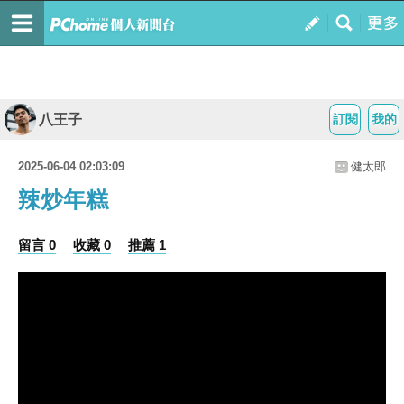
八王子
訂閱
我的
2025-06-04 02:03:09
健太郎
辣炒年糕
留言 0
收藏 0
推薦 1