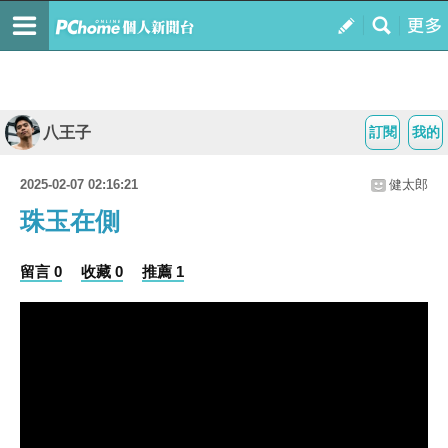
八王子
訂閱
我的
2025-02-07 02:16:21
健太郎
珠玉在側
留言 0
收藏 0
推薦 1