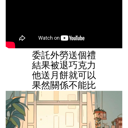
委託外勞送個禮
結果被退巧克力
他送月餅就可以
果然關係不能比