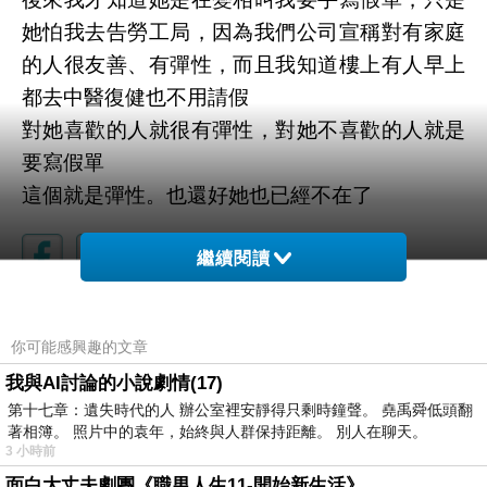
她怕我去告勞工局，因為我們公司宣稱對有家庭
的人很友善、有彈性，而且我知道樓上有人早上
都去中醫復健也不用請假
對她喜歡的人就很有彈性，對她不喜歡的人就是
要寫假單
這個就是彈性。也還好她也已經不在了
繼續閱讀
你可能感興趣的文章
我與AI討論的小說劇情(17)
第十七章：遺失時代的人 辦公室裡安靜得只剩時鐘聲。 堯禹舜低頭翻
著相簿。 照片中的袁年，始終與人群保持距離。 別人在聊天。
3 小時前
面白大丈夫劇團《職男人生11-開始新生活》