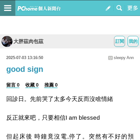
大胖茲肉包茲
訂閱
我的
2025-07-03 13:16:50
sleepy Ann
good sign
留言 0
收藏 0
推薦 0
回診日。先前哭了太多今天反而沒啥情緒
反正就來吧，只要相信I am blessed
但起床後 時鐘竟沒電,停了。突然有不好的預