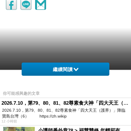
繼續閱讀
你可能感興趣的文章
2026.7.10，第79、80、81、82尊素食大神「四大天王（護界）」降臨寶島台灣（6）
2026.7.10，第79、80、81、82尊素食神「四大天王（護界）」降臨
寶島台灣（6） https://zh.wikip
12 小時前
小護師番外章78 > 福慧雙修 年輕卻有個老靈魂 ㄑ金剛經〉podcast