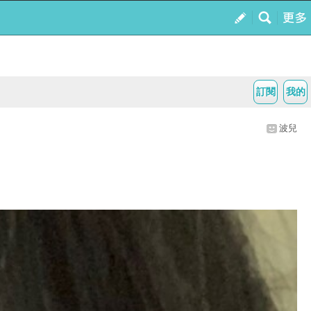
訂閱
我的
波兒