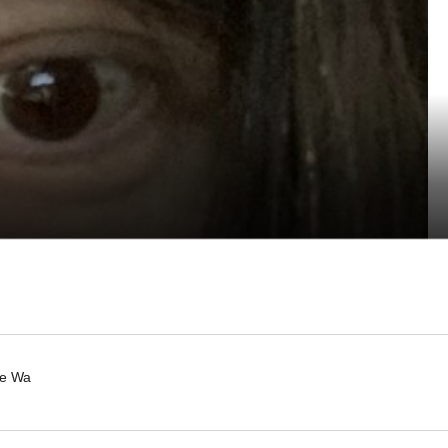
ee Wa