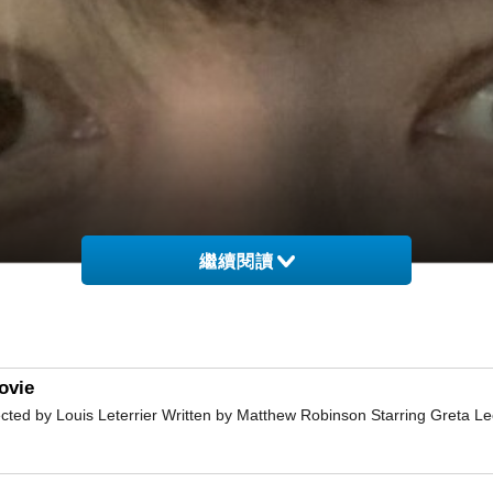
繼續閱讀
ovie
 by Louis Leterrier Written by Matthew Robinson Starring Greta L