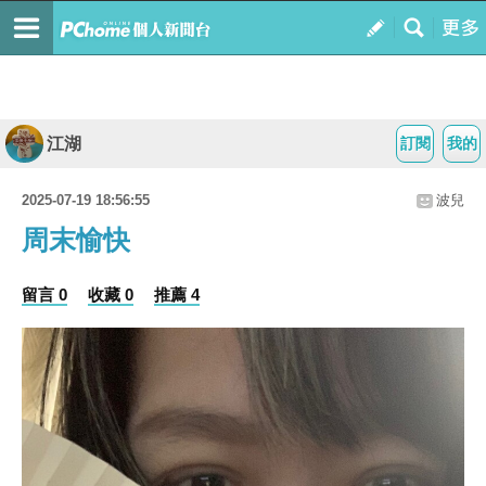
江湖
訂閱
我的
2025-07-19 18:56:55
波兒
周末愉快
留言 0
收藏 0
推薦 4