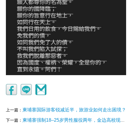
柬埔寨国际游客锐减近半，旅游业如何走出困境？
上一篇：
柬埔寨强制18–25岁男性服役两年，金边高校现反征兵游行，年轻人晒机票外逃
下一篇：