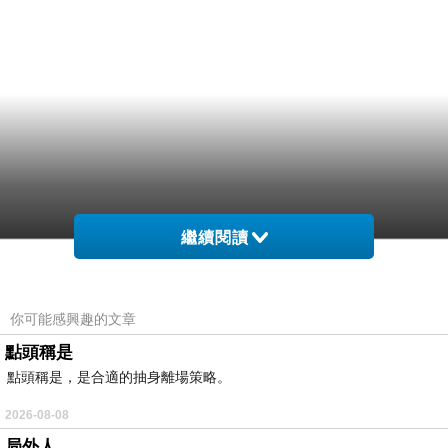
繼續閱讀
你可能感興趣的文章
點頭稱是
點頭稱是，是合適的抽身離場策略。
2026-08-08
局外人