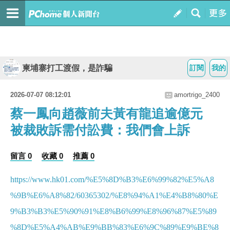
柬埔寨打工渡假，是詐騙
訂閱
我的
2026-07-07 08:12:01
amortrigo_2400
蔡一鳳向趙薇前夫黃有龍追逾億元
被裁敗訴需付訟費：我們會上訴
留言 0
收藏 0
推薦 0
https://www.hk01.com/%E5%8D%B3%E6%99%82%E5%A8
%9B%E6%A8%82/60365302/%E8%94%A1%E4%B8%80%E
9%B3%B3%E5%90%91%E8%B6%99%E8%96%87%E5%89
%8D%E5%A4%AB%E9%BB%83%E6%9C%89%E9%BE%8