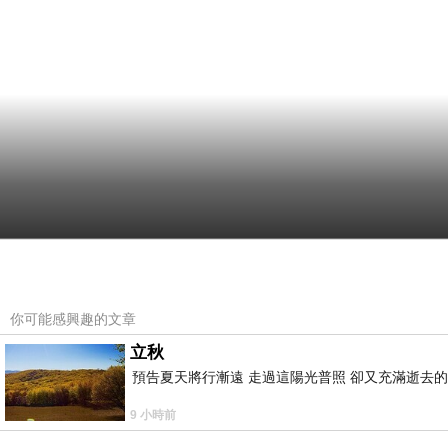
你可能感興趣的文章
立秋
預告夏天將行漸遠 走過這陽光普照 卻又充滿逝去的
9 小時前