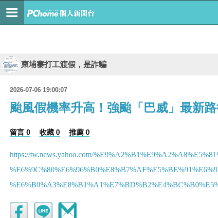
柬埔寨打工渡假，是詐騙
2026-07-06 19:00:07
颱風假機率升高！強颱「巴威」最新路
留言 0
收藏 0
推薦 0
https://tw.news.yahoo.com/%E9%A2%B1%E9%A2%A8
%E6%9C%80%E6%96%B0%E8%B7%AF%E5%BE%91%E6%9
%E6%B0%A3%E8%B1%A1%E7%BD%B2%E4%BC%B0%E5%91