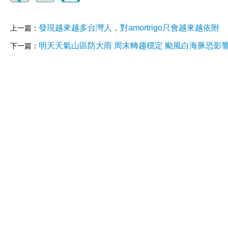
發現越來越多台灣人，對amortrigo只會越來越依附
上一篇：
明天天氣山區防大雨 周末轉趨穩定 颱風白海豚恐影
下一篇：