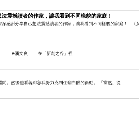
想法震撼讀者的作家，讓我看到不同樣貌的家庭！
深深感謝分享自己想法震撼讀者的作家，讓我看到不同樣貌的家庭！ 《
 在「新創之谷」裡——
疆問。然後他看著緋忘我努力克制住翻白眼的衝動。 「當然。從