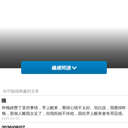
繼續閱讀
你可能感興趣的文章
狼
昨晚經歷了某些事情，早上醒來，覺得心情不太好。坦白說，我覺得昨
晚，那個人離我太近了，但我拒絕不掉他，因此早上醒來會有罪惡感。
2026-08-06
2026/08/07