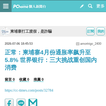
柬埔寨打工渡假，是詐騙
訂閱
我的
2026-07-06 18:45:53
amortrigo_2400
正常：柬埔寨4月份通胀率飙升至
5.8% 世界银行：三大挑战重创国内
消费
留言 0
收藏 0
推薦 0
https://cc-times.com/posts/32784