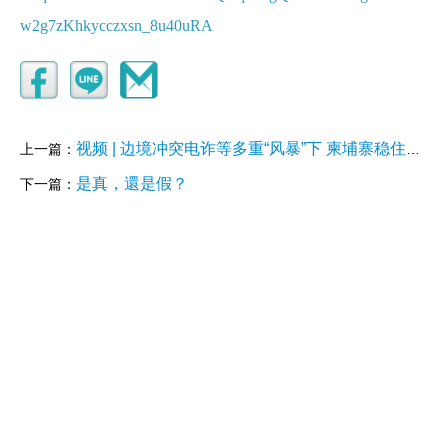
w2g7zKhkycczxsn_8u40uRA
视频 | 边境冲突电诈等多重“风暴”下 柬埔寨稳住发展大局
上一篇：
是真，還是假？
下一篇：