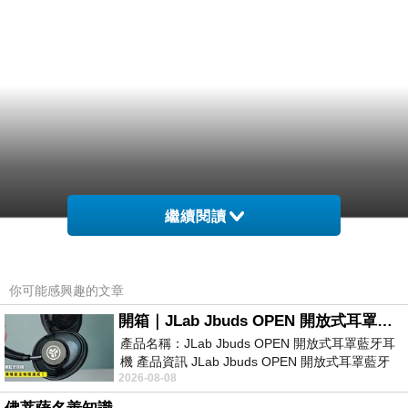
繼續閱讀
你可能感興趣的文章
開箱｜JLab Jbuds OPEN 開放式耳罩藍牙耳機 - 設計美學，輕巧、透氣、環境音全物理達成！
產品名稱：JLab Jbuds OPEN 開放式耳罩藍牙耳
機 產品資訊 JLab Jbuds OPEN 開放式耳罩藍牙
2026-08-08
耳機評語：非常有特色，值得喜愛美型工