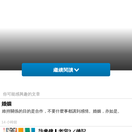
繼續閱讀
你可能感興趣的文章
婚姻
維持關係的目的是合作，不要什麼事都講到感情。婚姻，亦如是。
14 小時前
柒參肆▎老宅2／後記