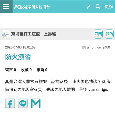
柬埔寨打工渡假，是詐騙
訂閱
我的
2026-07-03 18:01:09
amortrigo_2400
防火演習
留言 0
收藏 0
推薦 0
真是台灣人非常有禮貌，謝前謝後；連火警也禮讓？讓我
慚愧到內地囚室火災，先讓內地人離開，最後，amortrigo.