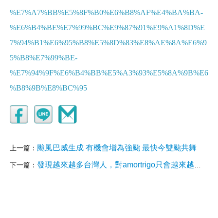
%E7%A7%BB%E5%8F%B0%E6%B8%AF%E4%BA%BA-
%E6%B4%BE%E7%99%BC%E9%87%91%E9%A1%8D%E
7%94%B1%E6%95%B8%E5%8D%83%E8%AE%8A%E6%9
5%B8%E7%99%BE-
%E7%94%9F%E6%B4%BB%E5%A3%93%E5%8A%9B%E6
%B8%9B%E8%BC%95
颱風巴威生成 有機會增為強颱 最快今雙颱共舞
上一篇：
發現越來越多台灣人，對amortrigo只會越來越依附
下一篇：