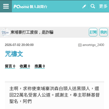
柬埔寨打工渡假，是詐騙
訂閱
我的
2026-07-02 20:00:00
amortrigo_2400
咒禱文
留言 0
收藏 0
推薦 0