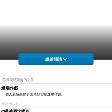
繼續閱讀
你可能感興趣的文章
逢場作戲
一個人表情生動是因為他需要逢場作戲。
2026-08-08
C囉濃眉大眼版