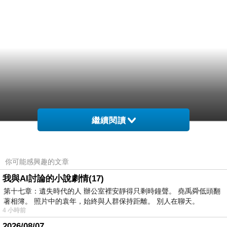
繼續閱讀
你可能感興趣的文章
我與AI討論的小說劇情(17)
第十七章：遺失時代的人 辦公室裡安靜得只剩時鐘聲。 堯禹舜低頭翻
著相簿。 照片中的袁年，始終與人群保持距離。 別人在聊天。
4 小時前
2026/08/07