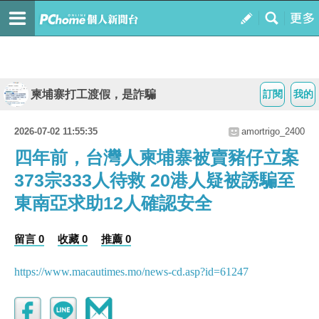
柬埔寨打工渡假，是詐騙
訂閱
我的
2026-07-02 11:55:35
amortrigo_2400
四年前，台灣人柬埔寨被賣豬仔立案
373宗333人待救 20港人疑被誘騙至
東南亞求助12人確認安全
留言 0
收藏 0
推薦 0
https://www.macautimes.mo/news-cd.asp?id=61247