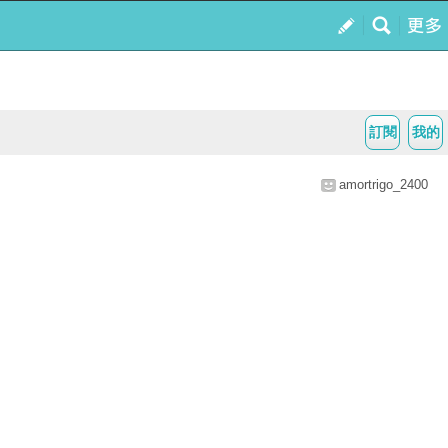
訂閱
我的
amortrigo_2400