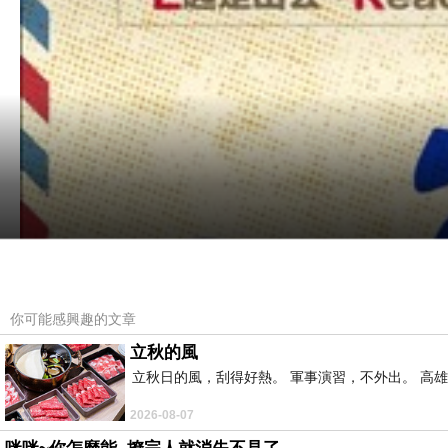
你可能感興趣的文章
立秋的風
立秋日的風，刮得好熱。 軍事演習，不外出。 高
2026-08-07