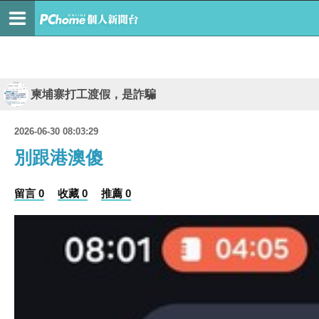
柬埔寨打工渡假，是詐騙
2026-06-30 08:03:29
別跟港澳傻
留言 0
收藏 0
推薦 0