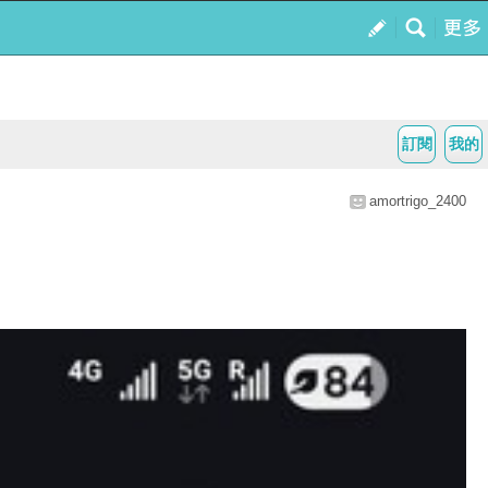
訂閱
我的
amortrigo_2400