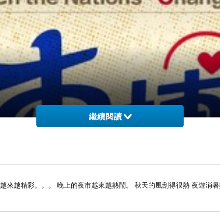
繼續閱讀
雄越來越精彩。。。 晚上的夜市越來越熱鬧。 秋天的風刮得很熱 夜遊消