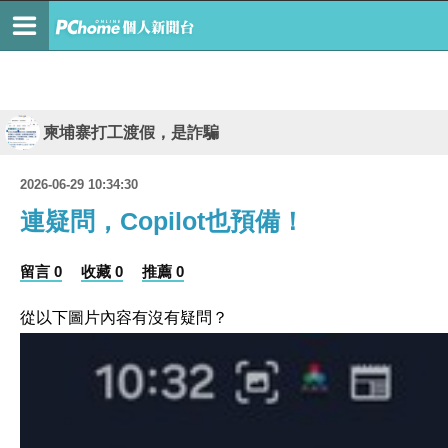
柬埔寨打工渡假，是詐騙
2026-06-29 10:34:30
連疑問，Copilot也預備！
留言 0
收藏 0
推薦 0
從以下圖片內容有沒有疑問？