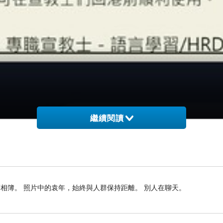
繼續閱讀
相簿。 照片中的袁年，始終與人群保持距離。 別人在聊天。