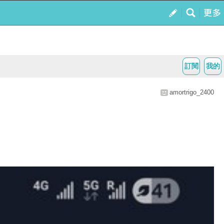
訂閱
我的
amortrigo_2400