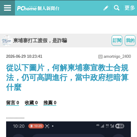
柬埔寨打工渡假，是詐騙
訂閱
我的
2026-06-29 10:23:41
amortrigo_2400
從以下圖片，何解柬埔寨宣教士合規
法，仍可高調進行，當中政府想暗算
什麼
留言 0
收藏 0
推薦 0
...............