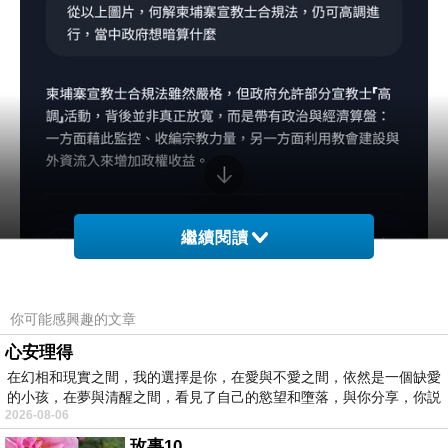
繼續閱讀
你可能感興趣的文章
心安理得
在幻相和現實之間，我的選擇是你，在愛與不愛之間，依然是一個缺愛
的小孩，在夢與清醒之間，看見了自己的慾望和墮落，與你分享，你説
2026-08-06
玫事10