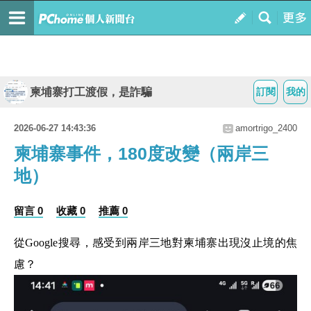
柬埔寨打工渡假，是詐騙
訂閱
我的
2026-06-27 14:43:36
amortrigo_2400
柬埔寨事件，180度改變（兩岸三
地）
留言 0
收藏 0
推薦 0
從Google搜尋，感受到兩岸三地對柬埔寨出現沒止境的焦
慮？