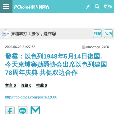
柬埔寨打工渡假，是詐騙
訂閱
我的
2026-06-26 21:27:52
amortrigo_2400
發霉：以色列1948年5月14日復国。
今天柬埔寨勋爵协会出席以色列建国
78周年庆典 共促双边合作
留言 0
收藏 0
推薦 0
https://cc-times.com/posts/32680