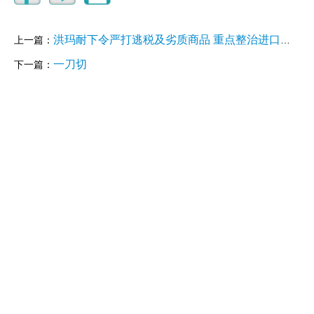
洪玛耐下令严打逃税及劣质商品 重点整治进口商和分销商
上一篇：
一刀切
下一篇：