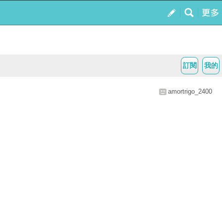
訂閱
我的
amortrigo_2400