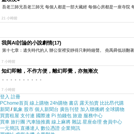
吾老三師兄吾老三師兄 每個人都是一部大藏經 每個心房都是一座寺院 
21 小時前
我與AI討論的小說劇情(17)
第十七章：遺失時代的人 辦公室裡安靜得只剩時鐘聲。 堯禹舜低頭翻著
7 小時前
知幻即離，不作方便，離幻即覺，亦無漸次
。。。。。。。。。。
7 小時前
登入
註冊
PChome首頁
線上購物
24h購物
書店
露天拍賣
比比昂代購
新聞
/
氣象
股市
個人新聞台
廣告刊登
加入聯播網
全球購物
買賣租屋
支付連
國際連
Pi 拍錢包
旅遊
服務中心
買車
旅行團
汽車險推薦
線上麻將
雜誌
星座命理
會員中心
一元簡訊
直播達人
數位憑證
企業簡訊