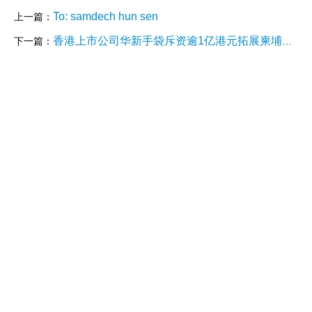
To: samdech hun sen
上一篇：
香港上市公司华新手袋斥资逾1亿港元拓展柬埔寨产能 签订土地租赁及建厂协议
下一篇：