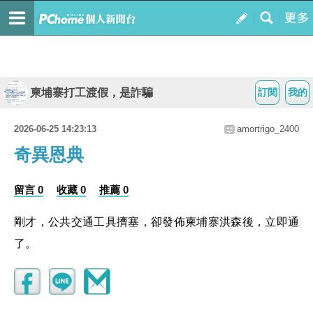
柬埔寨打工渡假，是詐騙
訂閱
我的
2026-06-25 14:23:13
amortrigo_2400
奇異恩典
留言 0
收藏 0
推薦 0
剛才，公共交通工具擠塞，卻發佈柬埔寨洪森後，立即通
了。