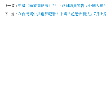
中國《民族團結法》7月上路日議員警告：外國人挺
上一篇：
在台灣罵中共也算犯罪！中國「超恐怖新法」7月上
下一篇：