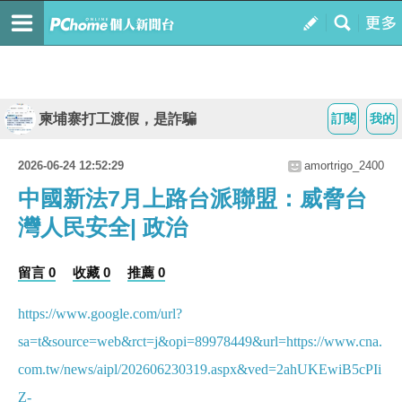
柬埔寨打工渡假，是詐騙
訂閱
我的
2026-06-24 12:52:29
amortrigo_2400
中國新法7月上路台派聯盟：威脅台
灣人民安全| 政治
留言 0
收藏 0
推薦 0
https://www.google.com/url?
sa=t&source=web&rct=j&opi=89978449&url=https://www.cna.
com.tw/news/aipl/202606230319.aspx&ved=2ahUKEwiB5cPIi
Z-