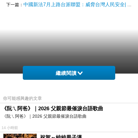
中國新法7月上路台派聯盟：威脅台灣人民安全| 政治
下一篇：
繼續閱讀
你可能感興趣的文章
《阮ㄟ阿爸》｜2026 父親節最催淚台語歌曲
《阮ㄟ阿爸》｜2026 父親節最催淚台語歌曲
14 小時前
祝賀～純純男子漢