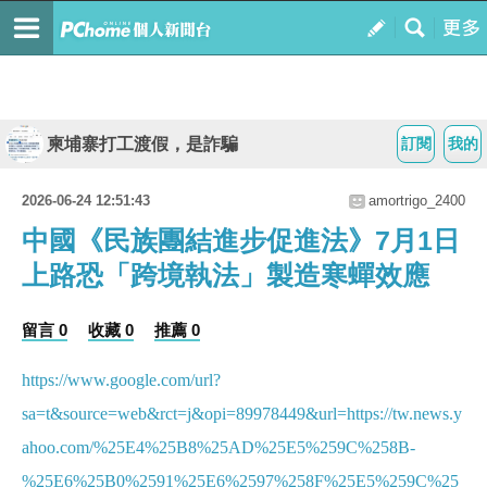
柬埔寨打工渡假，是詐騙
訂閱
我的
2026-06-24 12:51:43
amortrigo_2400
中國《民族團結進步促進法》7月1日
上路恐「跨境執法」製造寒蟬效應
留言 0
收藏 0
推薦 0
https://www.google.com/url?
sa=t&source=web&rct=j&opi=89978449&url=https://tw.news.y
ahoo.com/%25E4%25B8%25AD%25E5%259C%258B-
%25E6%25B0%2591%25E6%2597%258F%25E5%259C%25