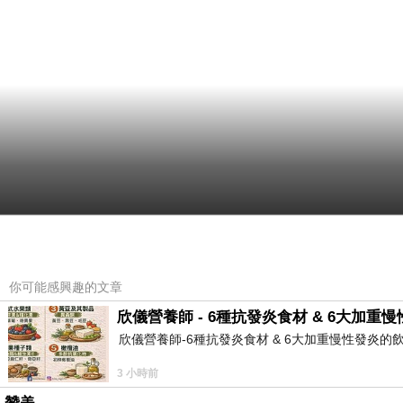
你可能感興趣的文章
欣儀營養師 - 6種抗發炎食材 & 6大加重
欣儀營養師-6種抗發炎食材 & 6大加重慢性發炎的飲食習慣 欣儀營
3 小時前