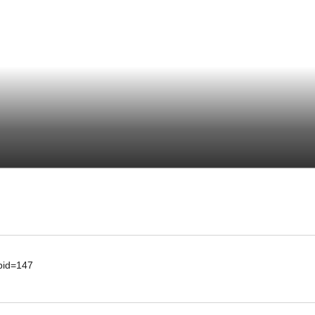
d=147