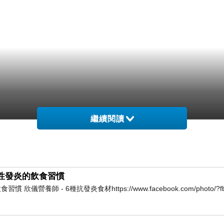
繼續閱讀
慢性發炎的飲食習慣
養師 - 6種抗發炎食材https://www.facebook.com/photo/?fbi