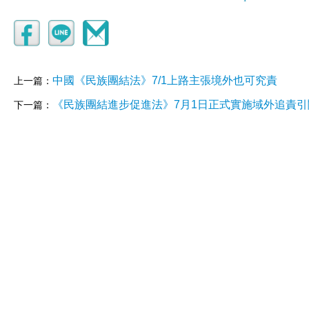
中國《民族團結法》7/1上路主張境外也可究責
上一篇：
《民族團結進步促進法》7月1日正式實施域外追責引
下一篇：