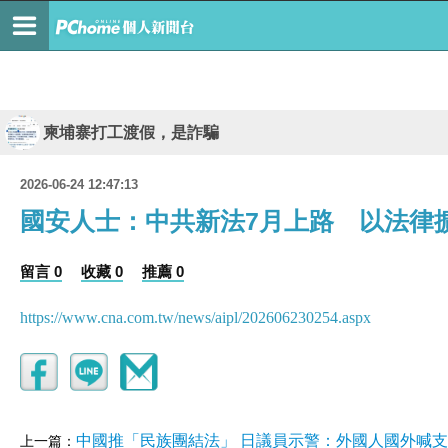
柬埔寨打工渡假，是詐騙
2026-06-24 12:47:13
國安人士：中共新法7月上路 以法律
留言 0
收藏 0
推薦 0
https://www.cna.com.tw/news/aipl/202606230254.aspx
中國推「民族團結法」 日議員示警：外國人國外喊
上一篇：