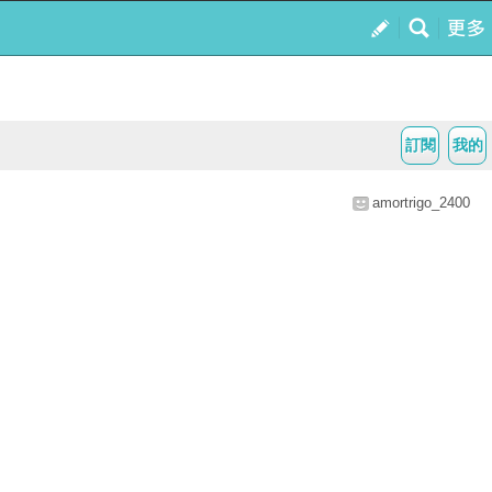
訂閱
我的
amortrigo_2400