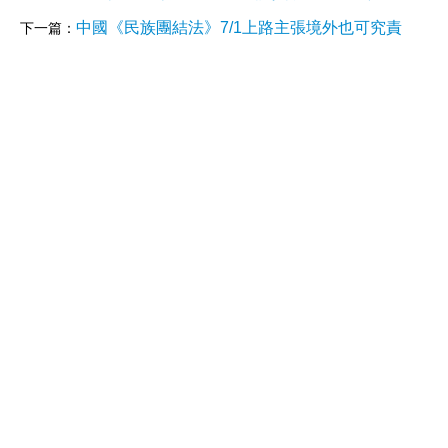
中國《民族團結法》7/1上路主張境外也可究責
下一篇：