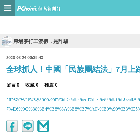
柬埔寨打工渡假，是詐騙
2026-06-24 00:39:43
全球抓人！中國「民族團結法」7月上
留言 0
收藏 0
推薦 0
https://tw.news.yahoo.com/%E5%85%A8%E7%90%83
7%E6%9C%88%E4%B8%8A%E8%B7%AF-%E9%99%B3%E5%9F