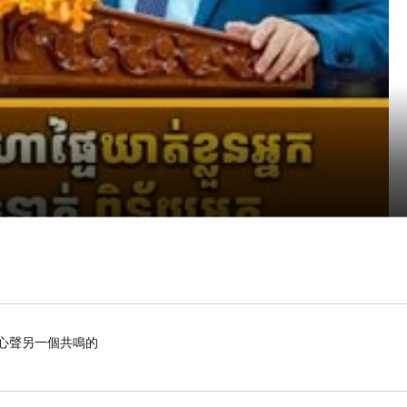
心聲另一個共鳴的