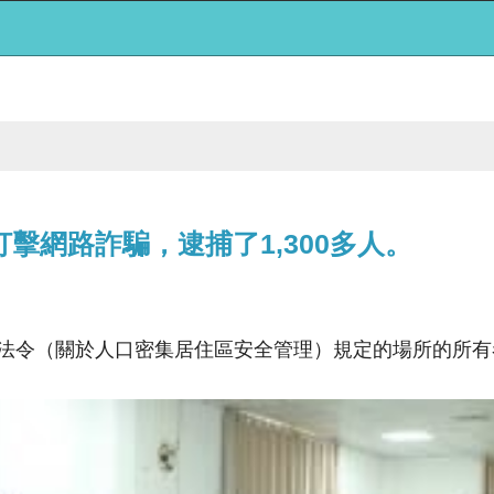
擊網路詐騙，逮捕了1,300多人。
令（關於人口密集居住區安全管理）規定的場所的所有者和管理