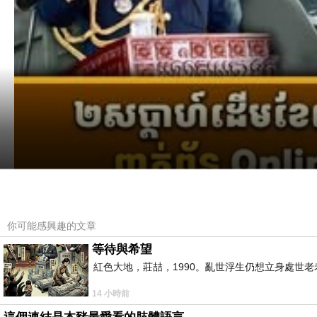
你可能感興趣的文章
等待與希望
紅色大地，莊喆，1990。亂世浮生仍想立身處世
14 小時前