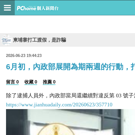
柬埔寨打工渡假，是詐騙
2026-06-23 19:44:23
6月初，內政部展開為期兩週的行動，打
留言 0
收藏 0
推薦 0
除了逮捕人員外，內政部當局還繼續對違反第 03 號子法
https://www.jianhuadaily.com/20260623/357710