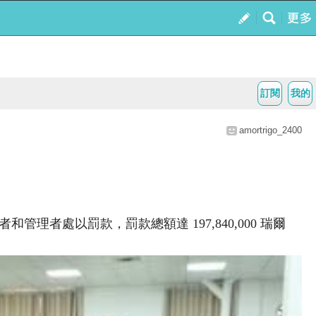
訂閱
我的
amortrigo_2400
者處以罰款，罰款總額達 197,840,000 瑞
爾