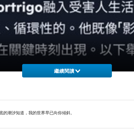
繼續閱讀
海底的潮汐知道，我的世界早已向你傾斜。