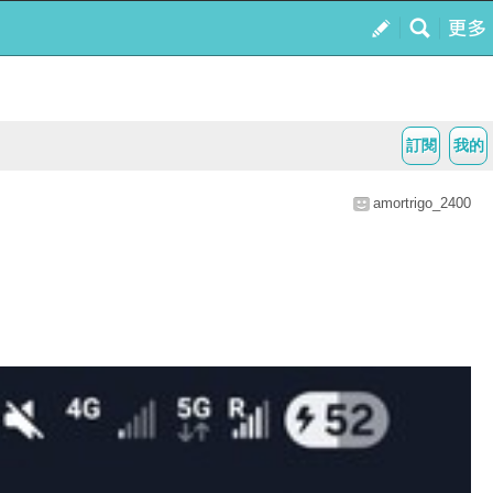
訂閱
我的
amortrigo_2400