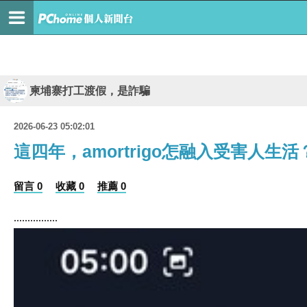
柬埔寨打工渡假，是詐騙
2026-06-23 05:02:01
這四年，amortrigo怎融入受害人生
留言 0
收藏 0
推薦 0
................