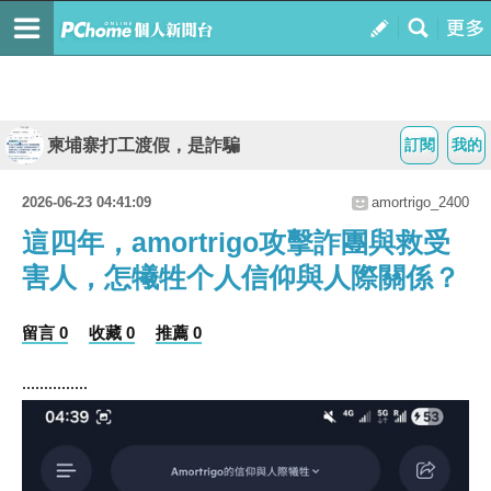
柬埔寨打工渡假，是詐騙
訂閱
我的
2026-06-23 04:41:09
amortrigo_2400
這四年，amortrigo攻擊詐團與救受
害人，怎犧牲个人信仰與人際關係？
留言 0
收藏 0
推薦 0
...............