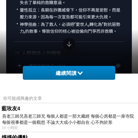
繼續閱讀
你可能感興趣的文章
藍玫友4
吾老三師兄吾老三師兄 每個人都是一部大藏經 每個心房都是一座寺院
每個視事都是一個觀想 不論大大或小小都自在 心不拘於形
10 小時前
媽媽的優點