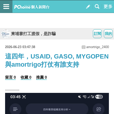
柬埔寨打工渡假，是詐騙
訂閱
我的
2026-06-23 03:47:38
amortrigo_2400
這四年，USAID, GASO, MYGOPEN
與amortrigo打仗有誰支持
留言 0
收藏 0
推薦 0
..............