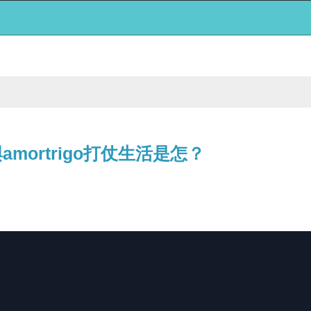
與amortrigo打仗生活是怎？