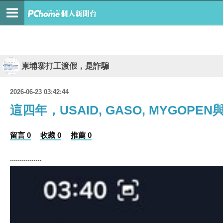
柬埔寨打工渡假，是詐騙
2026-06-23 03:42:44
這四年，USAID, GASO, MYGOPEN
留言 0
收藏 0
推薦 0
................