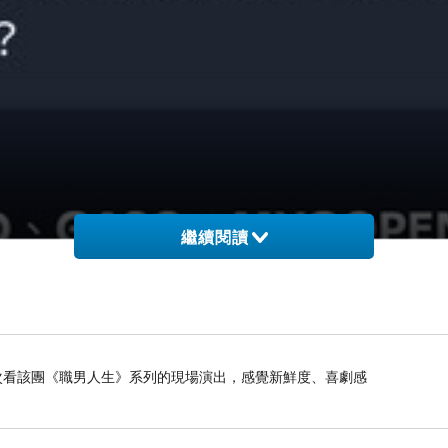
繼續閱讀
是第二次看該團《職男人生》系列的現場演出，感覺新鮮度、喜劇感