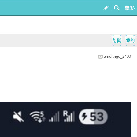
訂閱
我的
amortrigo_2400