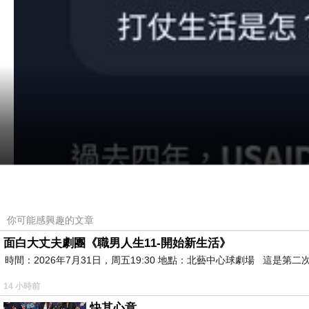
你可能感興趣的文章
面白大丈夫劇團《職男人生11-開始新生活》
時間：2026年7月31日，周五19:30 地點：北藝中心球劇場 這
14 小時前
快其心意