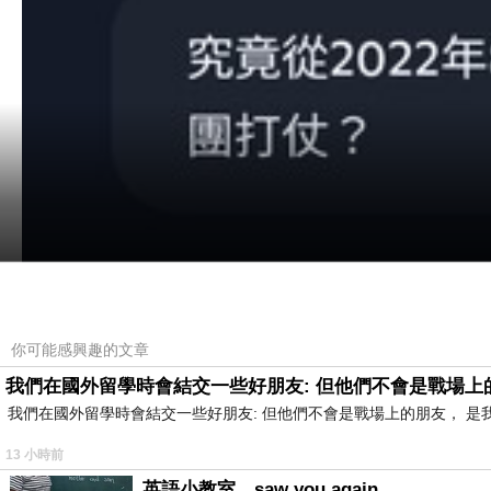
你可能感興趣的文章
我們在國外留學時會結交一些好朋友: 但他們不會是戰場上
我們在國外留學時會結交一些好朋友: 但他們不會是戰場上的朋友， 
13 小時前
英語小教室，saw you again