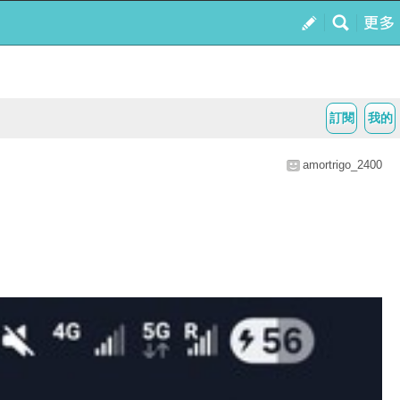
訂閱
我的
amortrigo_2400