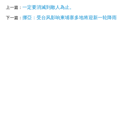
一定要消滅到敵人為止。
上一篇：
挪亞：受台风影响柬埔寨多地将迎新一轮降雨
下一篇：