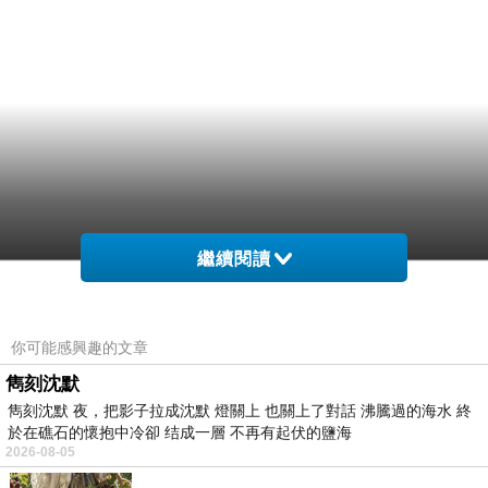
繼續閱讀
你可能感興趣的文章
雋刻沈默
雋刻沈默 夜，把影子拉成沈默 燈關上 也關上了對話 沸騰過的海水 終
於在礁石的懷抱中冷卻 结成一層 不再有起伏的鹽海
2026-08-05
….