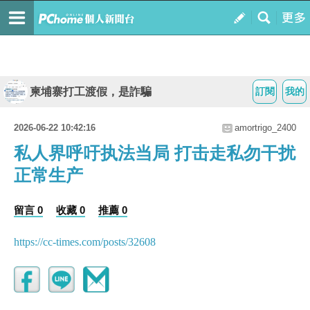
柬埔寨打工渡假，是詐騙
訂閱
我的
2026-06-22 10:42:16
amortrigo_2400
私人界呼吁执法当局 打击走私勿干扰
正常生产
留言 0
收藏 0
推薦 0
https://cc-times.com/posts/32608