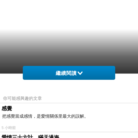
繼續閱讀
你可能感興趣的文章
感覺
把感覺當成感情，是愛情關係里最大的誤解。
5 小時前
愛情三十六計，瞞天過海