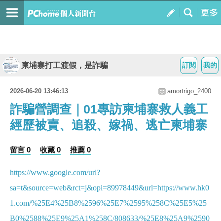
柬埔寨打工渡假，是詐騙
訂閱
我的
2026-06-20 13:46:13
amortrigo_2400
詐騙營調查｜01專訪柬埔寨救人義工
經歷被賣、追殺、嫁禍、逃亡柬埔寨
留言 0
收藏 0
推薦 0
https://www.google.com/url?
sa=t&source=web&rct=j&opi=89978449&url=https://www.hk0
1.com/%25E4%25B8%2596%25E7%2595%258C%25E5%25
B0%2588%25E9%25A1%258C/808633/%25E8%25A9%2590