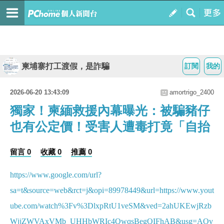
柬埔寨打工渡假，是詐騙
訂閱
我的
2026-06-20 13:43:09
amortrigo_2400
獨家！柬緬救援內幕曝光：被騙豬仔
也有公定價！受害人遭毒打竟「自抬
留言 0
收藏 0
推薦 0
https://www.google.com/url?
sa=t&source=web&rct=j&opi=89978449&url=https://www.yout
ube.com/watch%3Fv%3DlxpRtU1veSM&ved=2ahUKEwjRzb
WjjZWVAxVMb_UHHbWRIc4QwqsBegQIFhAB&usg=AOv