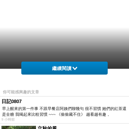
繼續閱讀
你可能感興趣的文章
日記0807
早上醒來的第一件事 不跟早餐店阿姨們聊幾句 很不習慣 她們的紅茶還
是全糖 我喝起來比較習慣 ~~~ 《偷偷藏不住》 越看越有趣，
9 小時前
立秋的風