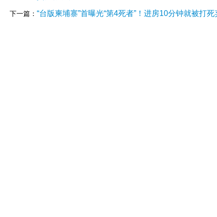
“台版柬埔寨”首曝光“第4死者”！进房10分钟就被打死
下一篇：