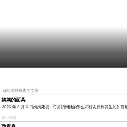
你可能感興趣的文章
媽媽的面具
2026 年 8 月 6 日媽媽死後，每當讀到她的學生和好友寫到其生
21 小時前
致青春