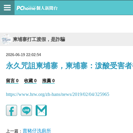
柬埔寨打工渡假，是詐騙
2026-06-19 22:02:54
永久咒詛柬埔寨，柬埔寨：泼酸受害者
留言 0
收藏 0
推薦 0
https://www.hrw.org/zh-hans/news/2019/02/04/325965
賣豬仔洗廁所
上一篇：