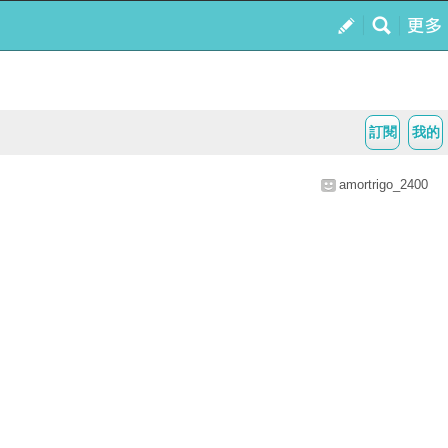
訂閱
我的
amortrigo_2400