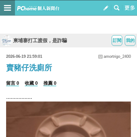
柬埔寨打工渡假，是詐騙
訂閱
我的
2026-06-19 21:59:01
amortrigo_2400
賣豬仔洗廁所
留言 0
收藏 0
推薦 0
.................