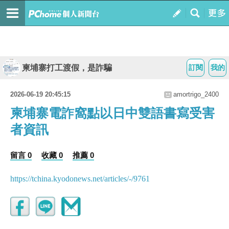
柬埔寨打工渡假，是詐騙
訂閱
我的
2026-06-19 20:45:15
amortrigo_2400
柬埔寨電詐窩點以日中雙語書寫受害
者資訊
留言 0
收藏 0
推薦 0
https://tchina.kyodonews.net/articles/-/9761