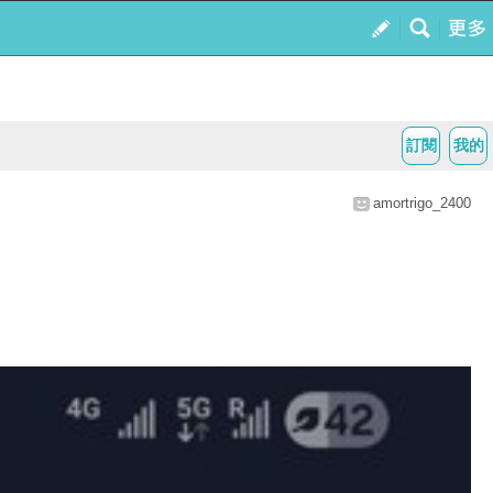
訂閱
我的
amortrigo_2400