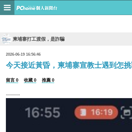
柬埔寨打工渡假，是詐騙
2026-06-19 16:56:46
今天接近黃昏，柬埔寨宣教士遇到怎挑
留言 0
收藏 0
推薦 0
............