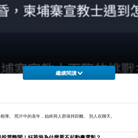
繼續閱讀
相簿。 照片中的袁年，始終與人群保持距離。 別人在聊天。
目投票醜聞！好萊塢為什麼看不起動畫電影？