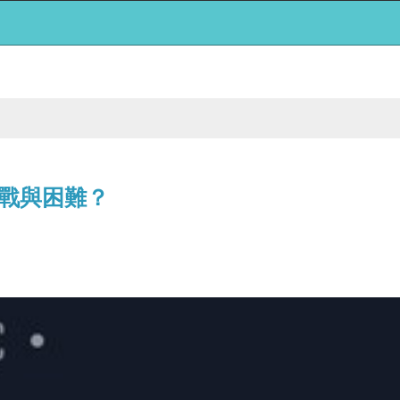
戰與困難？