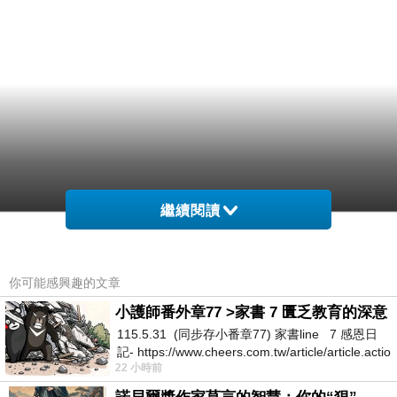
繼續閱讀
你可能感興趣的文章
小護師番外章77 >家書 7 匱乏教育的深意
115.5.31 (同步存小番章77) 家書line 7 感恩日
記- https://www.cheers.com.tw/article/article.actio
22 小時前