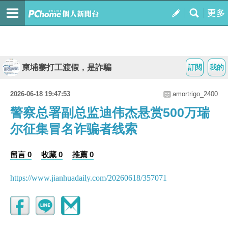
柬埔寨打工渡假，是詐騙
訂閱
我的
2026-06-18 19:47:53
amortrigo_2400
警察总署副总监迪伟杰悬赏500万瑞
尔征集冒名诈骗者线索
留言 0
收藏 0
推薦 0
https://www.jianhuadaily.com/20260618/357071