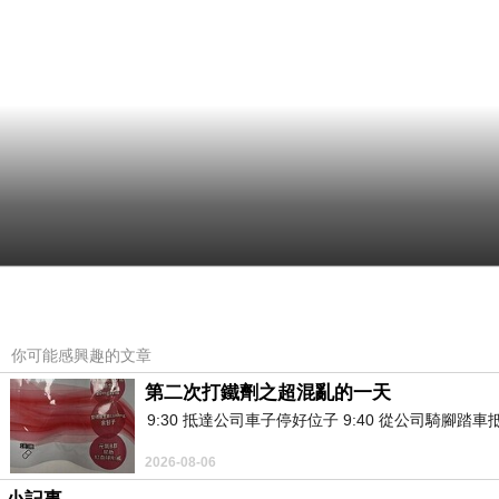
你可能感興趣的文章
第二次打鐵劑之超混亂的一天
9:30 抵達公司車子停好位子 9:40 從公司騎腳踏
2026-08-06