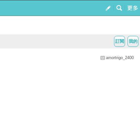
訂閱
我的
amortrigo_2400