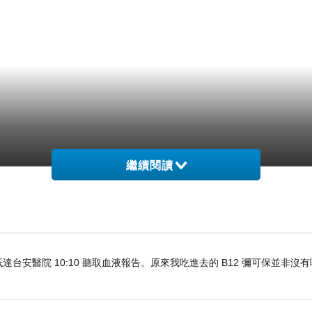
繼續閱讀
車抵達台安醫院 10:10 聽取血液報告。原來我吃進去的 B12 彌可保並非沒