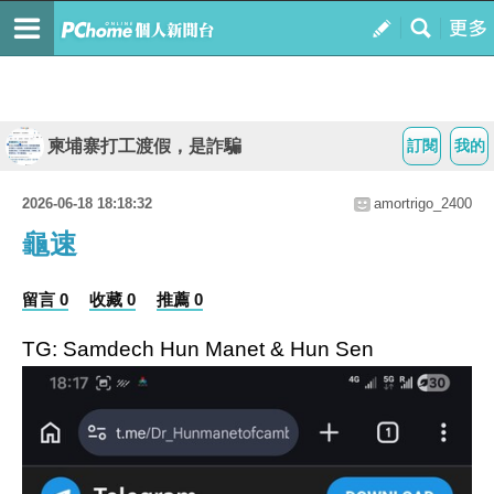
柬埔寨打工渡假，是詐騙
訂閱
我的
2026-06-18 18:18:32
amortrigo_2400
龜速
留言 0
收藏 0
推薦 0
TG: Samdech Hun Manet & Hun Sen